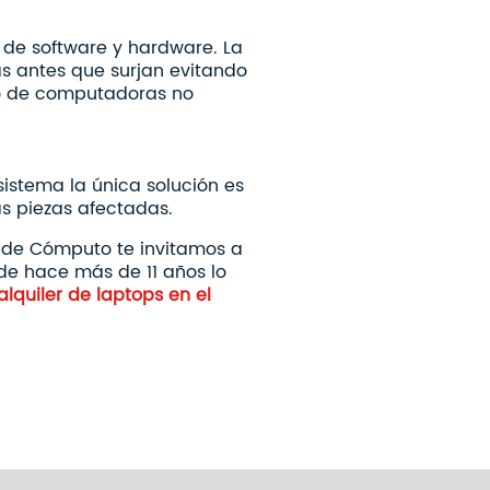
 de software y hardware. La
as antes que surjan evitando
vo de computadoras no
sistema la única solución es
as piezas afectadas.
 de Cómputo te invitamos a
e hace más de 11 años lo
lquiler de laptops en el