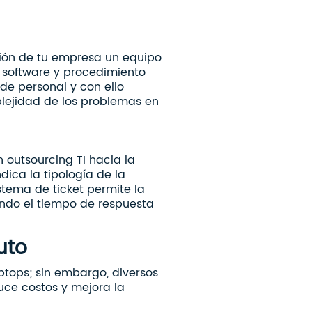
ción de tu empresa un equipo
e software y procedimiento
de personal y con ello
plejidad de los problemas en
 outsourcing TI hacia la
ndica la tipología de la
stema de ticket permite la
ando el tiempo de respuesta
uto
ptops; sin embargo, diversos
uce costos y mejora la