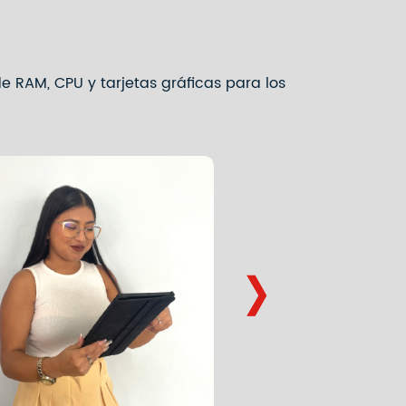
 RAM, CPU y tarjetas gráficas para los
›
›