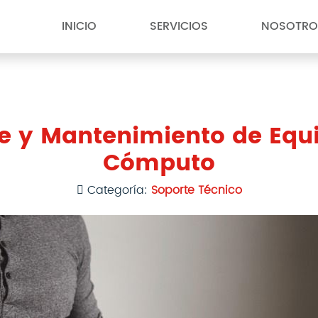
INICIO
SERVICIOS
NOSOTRO
e y Mantenimiento de Equ
Cómputo
Categoría:
Soporte Técnico