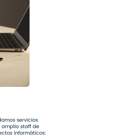
damos servicios
 amplio staff de
ctos informáticos: