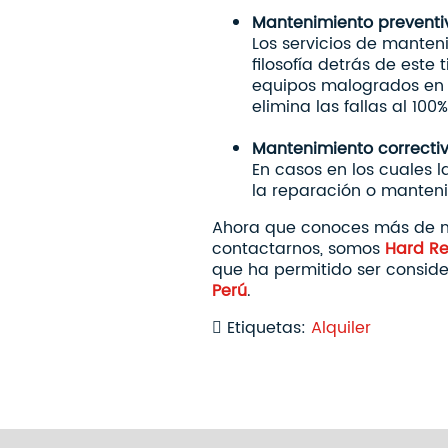
Mantenimiento preventi
Los servicios de manten
filosofía detrás de est
equipos malogrados en 
elimina las fallas al 100
Mantenimiento correcti
En casos en los cuales 
la reparación o manteni
Ahora que conoces más de nu
contactarnos, somos
Hard Re
que ha permitido ser consi
Perú
.
Etiquetas:
Alquiler