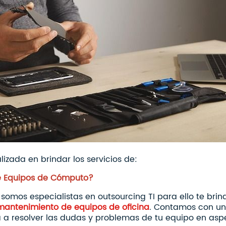
zada en brindar los servicios de:
e Equipos de Cómputo?
somos especialistas en outsourcing TI para ello te brin
mantenimiento de equipos de oficina
. Contamos con un
 a resolver las dudas y problemas de tu equipo en aspe