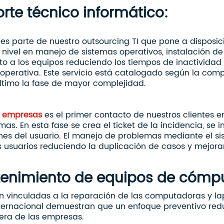
orte técnico informático:
 es parte de nuestro outsourcing TI que pone a disposi
o nivel en manejo de sistemas operativos, instalación d
o a los equipos reduciendo los tiempos de inactividad 
 operativa. Este servicio está catalogado según la com
último la fase de mayor complejidad.
 empresas
es el primer contacto de nuestros clientes en
as. En esta fase se crea el ticket de la incidencia, se i
nes del usuario. El manejo de problemas mediante el si
 usuarios reduciendo la duplicación de casos y mejor
tenimiento de equipos de cómp
n vinculadas a la reparación de las computadoras y la
internacional demuestran que un enfoque preventivo red
iera de las empresas.