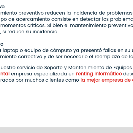
vo
imiento preventivo reducen la incidencia de problemas
e tipo de acercamiento consiste en detectar los problem
momentos críticos. Si bien el mantenimiento preventi
%, si reduce su incidencia.
vo
la laptop o equipo de cómputo ya presentó fallas en su 
miento correctivo y de ser necesario el reemplazo de l
estro servicio de Soporte y Mantenimiento de Equipos
ntal
empresa especializada en
renting informático
desd
derados por muchos clientes como
la mejor empresa de a