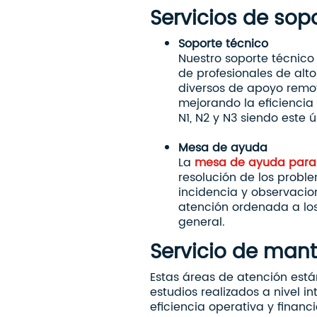
Servicios de sop
Soporte técnico
Nuestro soporte técnico
de profesionales de alt
diversos de apoyo remot
mejorando la eficiencia
N1, N2 y N3 siendo este 
Mesa de ayuda
La
mesa de ayuda para
resolución de los problem
incidencia y observacio
atención ordenada a los
general.
Servicio de man
Estas áreas de atención está
estudios realizados a nivel 
eficiencia operativa y financ