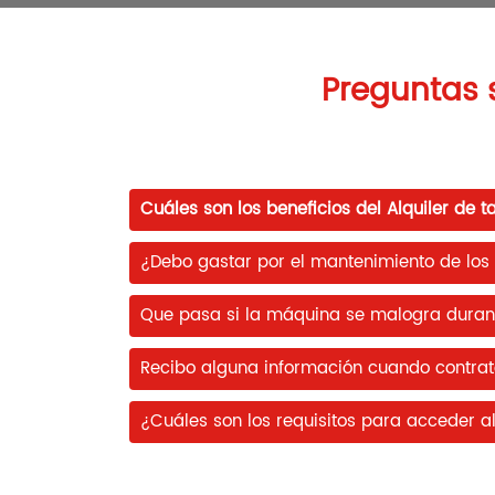
Preguntas 
Cuáles son los beneficios del Alquiler de t
¿Debo gastar por el mantenimiento de los
Que pasa si la máquina se malogra durante
Recibo alguna información cuando contrato 
¿Cuáles son los requisitos para acceder a