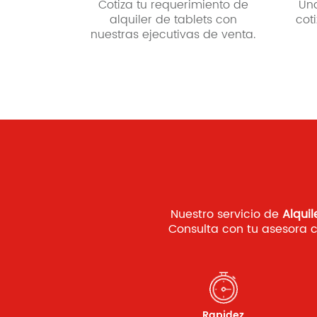
Cotiza tu requerimiento de
Un
alquiler de tablets con
cot
nuestras ejecutivas de venta.
Nuestro servicio de
Alquil
Consulta con tu asesora 
Rapidez