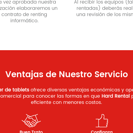
a vez aprobada nuestra
Al recibir los equipos (ta
ización elaboraremos un
rentadas) deberás real
contrato de renting
una revisión de los mis
informático.
Ventajas de Nuestro Servicio
er de tablets
ofrece diversas ventajas económicas y op
comercial para conocer las formas en que
Hard Rental
p
eficiente con menores costos.
Buen Trato
Confianza