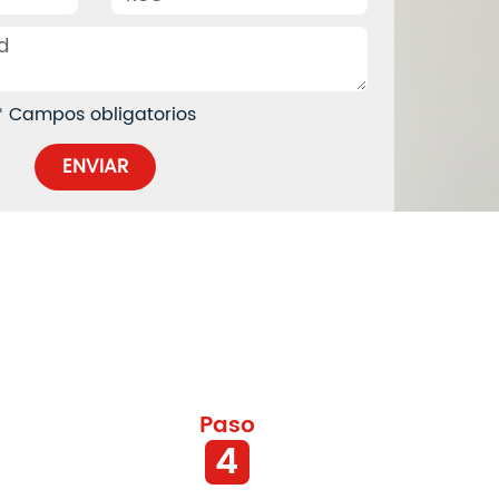
* Campos obligatorios
ENVIAR
Paso
4