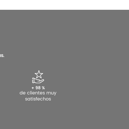
s.
+ 98 %
de clientes muy
satisfechos