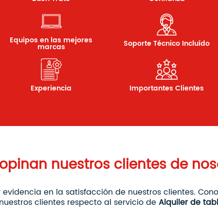
Equipos en las mejores
Soporte Técnico Incluído
marcas
Experiencia
Importantes Clientes
opinan nuestros clientes de nos
 evidencia en la satisfacción de nuestros clientes. Con
nuestros clientes respecto al servicio de
Alquiler de tab