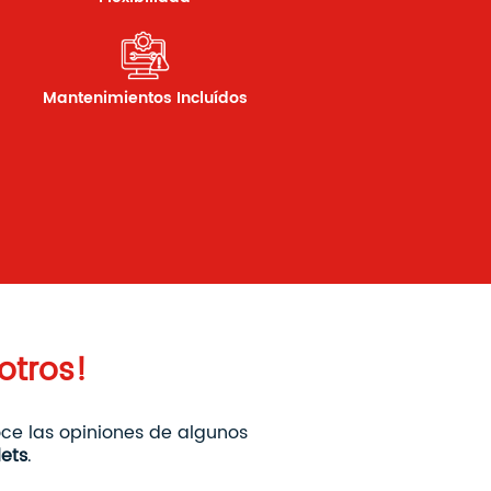
Mantenimientos Incluídos
otros!
oce las opiniones de algunos
lets
.