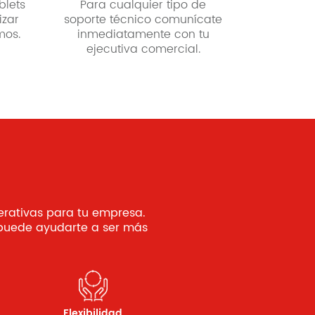
blets
Para cualquier tipo de
izar
soporte técnico comunícate
mos.
inmediatamente con tu
ejecutiva comercial.
erativas para tu empresa.
uede ayudarte a ser más
Flexibilidad