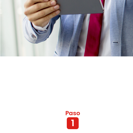
Paso
1