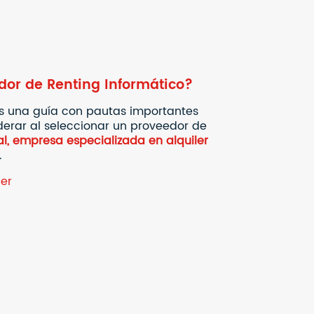
dor de Renting Informático?
os una guía con pautas importantes
erar al seleccionar un proveedor de
l, empresa especializada en alquiler
.
ler