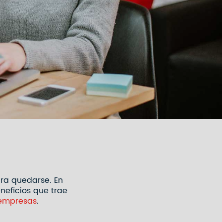
ara quedarse. En
neficios que trae
 empresas
.