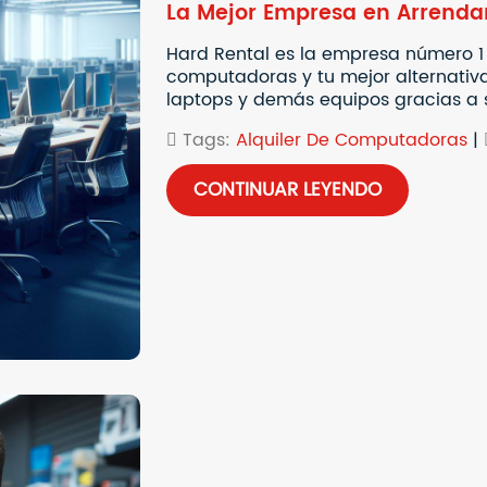
La Mejor Empresa en Arrend
Hard Rental es la empresa número 1 
computadoras y tu mejor alternativ
laptops y demás equipos gracias a s
Tags:
Alquiler De Computadoras
|
CONTINUAR LEYENDO