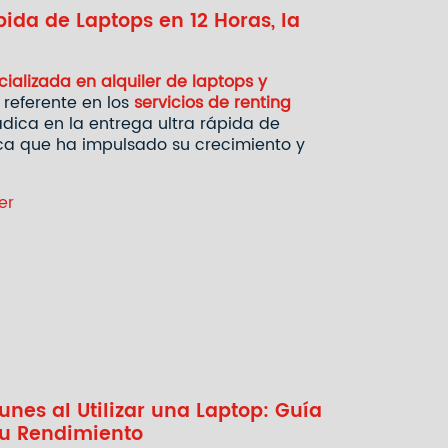
pida de Laptops en 12 Horas, la
alizada en alquiler de laptops y
 referente en los
servicios de renting
radica en la entrega ultra rápida de
ica que ha impulsado su crecimiento y
er
nes al Utilizar una Laptop: Guía
su Rendimiento