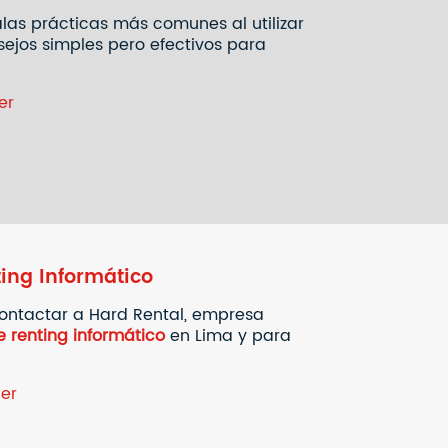
las prácticas más comunes al utilizar
ejos simples pero efectivos para
er
ting Informático
ontactar a Hard Rental, empresa
e renting informático
en Lima y para
ler