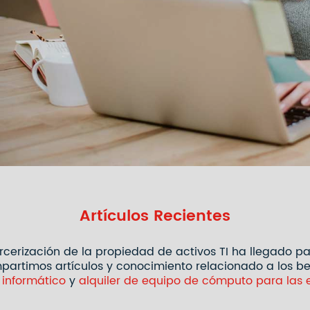
Artículos Recientes
rcerización de la propiedad de activos TI ha llegado p
artimos artículos y conocimiento relacionado a los be
 informático
y
alquiler de equipo de cómputo para las