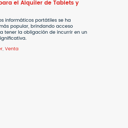
ara el Alquiler de Tablets y
s informáticos portátiles se ha
 más popular, brindando acceso
 tener la obligación de incurrir en un
ignificativa.
er
,
Venta