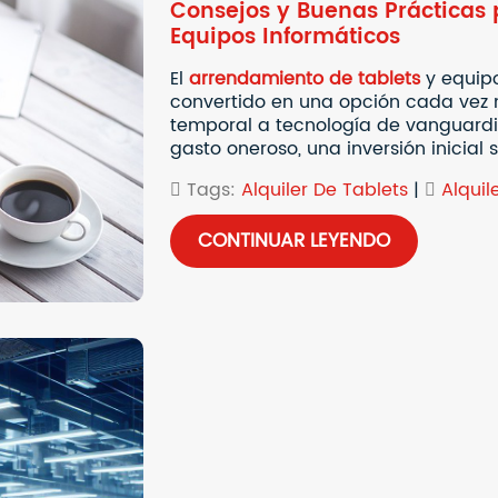
Consejos y Buenas Prácticas p
Equipos Informáticos
El
arrendamiento de tablets
y equipo
convertido en una opción cada vez
temporal a tecnología de vanguardia
gasto oneroso, una inversión inicial s
Tags:
Alquiler De Tablets
|
Alquil
CONTINUAR LEYENDO