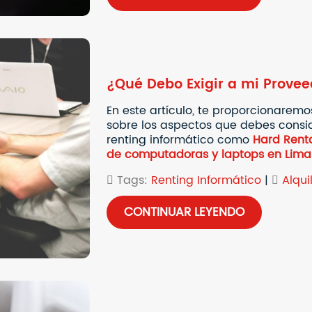
¿Qué Debo Exigir a mi Provee
En este artículo, te proporcionarem
sobre los aspectos que debes consid
renting informático como
Hard Renta
de computadoras y laptops en Lima
Tags:
Renting Informático
|
Alqui
CONTINUAR LEYENDO