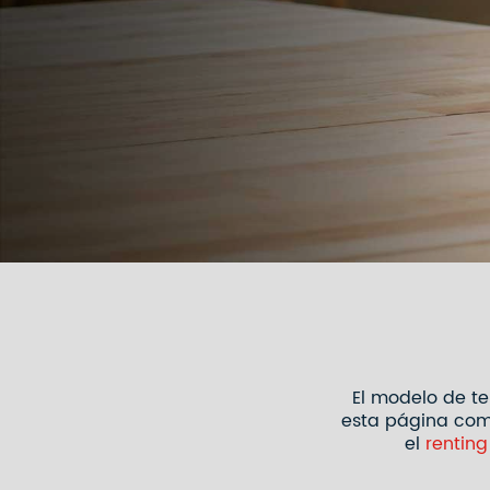
El modelo de te
esta página comp
el
renting